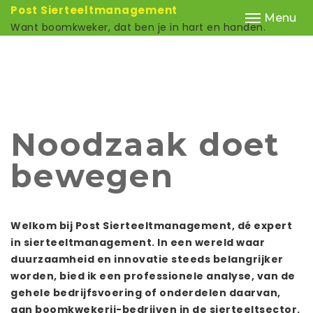
Post Sierteeltmanagement
Menu
Want boomkweker, dat ben je in hart en handen.
Noodzaak doet
bewegen
Welkom bij Post Sierteeltmanagement, dé expert
in sierteeltmanagement. In een wereld waar
duurzaamheid en innovatie steeds belangrijker
worden, bied ik een professionele analyse, van de
gehele bedrijfsvoering of onderdelen daarvan,
aan boomkwekerij-bedrijven in de sierteeltsector.