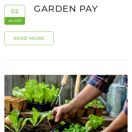
GARDEN PAY
02
apr 2018
READ MORE