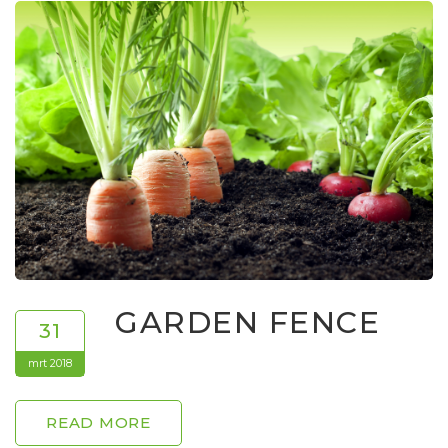
GARDEN FENCE
31
mrt 2018
READ MORE