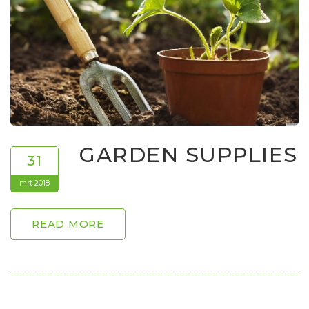
GARDEN SUPPLIES
31
mrt 2018
READ MORE