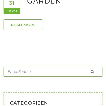
GARDEN
31
mrt 2018
READ MORE
CATEGORIEËN