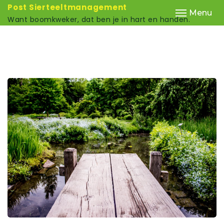
Post Sierteeltmanagement
Menu
Want boomkweker, dat ben je in hart en handen.