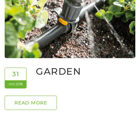
GARDEN
31
mrt 2018
READ MORE