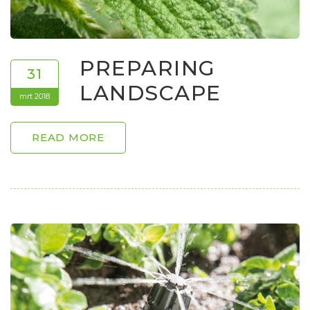
PREPARING
31
LANDSCAPE
mrt 2018
READ MORE